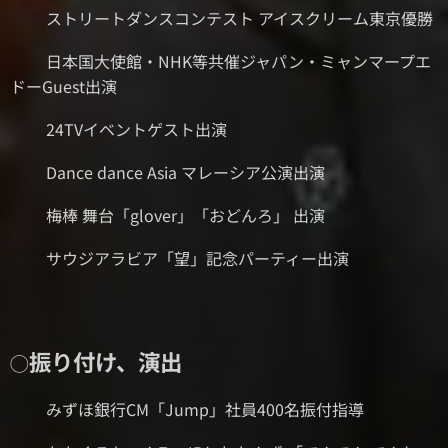
⚫︎ストリートダンスコンテスト アイスクリーム東京優勝
⚫︎日本国大使館・NHK等共催ジャパン・ミャンマープエ
ドーGuest出演
⚫︎24TVイベントゲスト出演
⚫︎Dance dance Asia マレーシア公演出演
⚫梅棒 舞台「glover」「おどんろ」 出演
⚫サウジアラビア「望」記念パーティー出演
振り付け、演出
◯
⚫︎みずほ銀行CM「Jump」社員400名振付指導