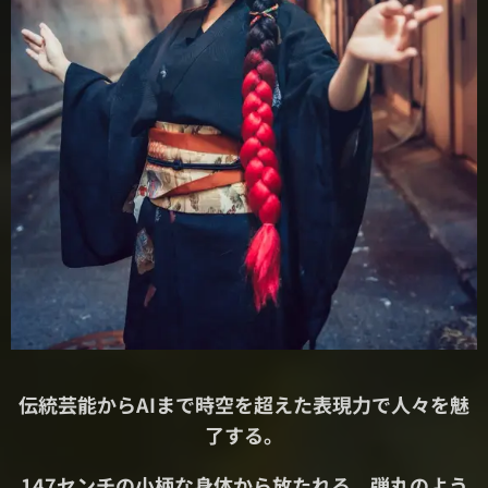
伝統芸能からAIまで時空を超えた表現力で人々を魅
了する。
147センチの小柄な身体から放たれる、弾丸のよう