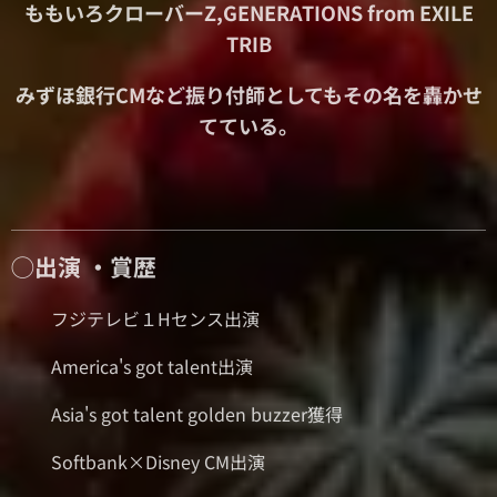
ももいろクローバーZ,
GENERATIONS from EXILE
TRIB
みずほ銀行CMなど
振り付師としてもその名を轟かせ
てている。
◯出演 ・賞歴
⚫︎フジテレビ１Hセンス出演
⚫︎America's got talent出演
⚫︎Asia's got talent golden buzzer獲得
⚫︎Softbank×Disney CM出演