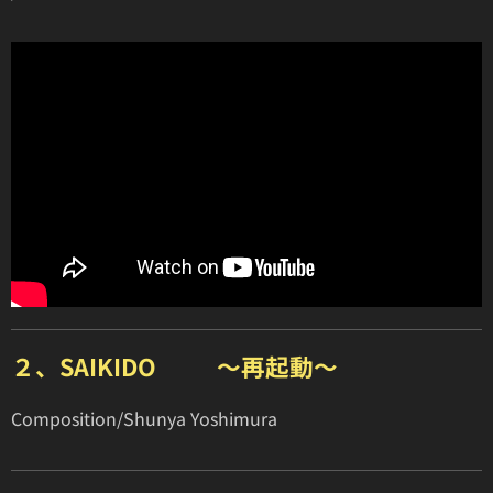
２、SAIKIDO 〜再起動〜
Composition/Shunya Yoshimura